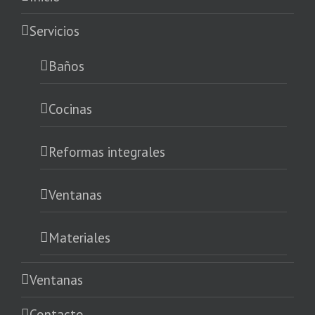
Servicios
Baños
Cocinas
Reformas integrales
Ventanas
Materiales
Ventanas
Contacto