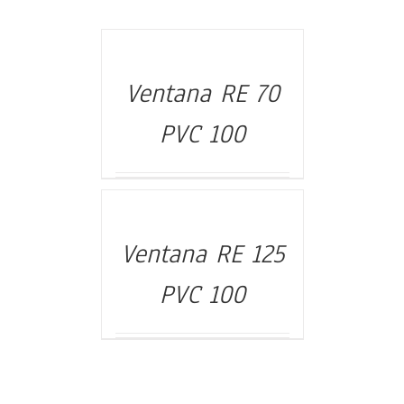
Ventana RE 70
DETALLES
PVC 100
Ventana RE 125
DETALLES
PVC 100