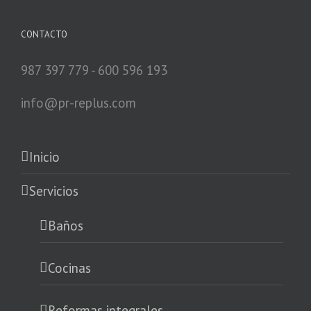
CONTACTO
987 397 779 - 600 596 193
info@pr-replus.com
Inicio
Servicios
Baños
Cocinas
Reformas integrales