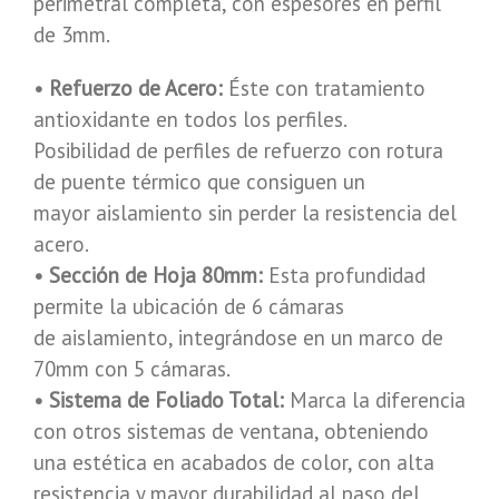
perimetral completa, con espesores en perfil
de 3mm.
• Refuerzo de Acero:
Éste con tratamiento
antioxidante en todos los perfiles.
Posibilidad de perfiles de refuerzo con rotura
de puente térmico que consiguen un
mayor aislamiento sin perder la resistencia del
acero.
• Sección de Hoja 80mm:
Esta profundidad
permite la ubicación de 6 cámaras
de aislamiento, integrándose en un marco de
70mm con 5 cámaras.
• Sistema de Foliado Total:
Marca la diferencia
con otros sistemas de ventana, obteniendo
una estética en acabados de color, con alta
resistencia y mayor durabilidad al paso del