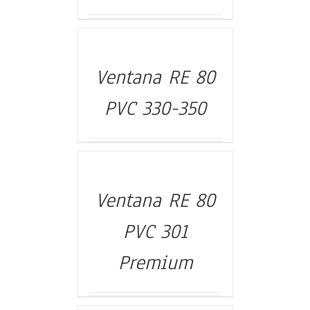
Ventana RE 80
DETALLES
PVC 330-350
Ventana RE 80
DETALLES
PVC 301
Premium